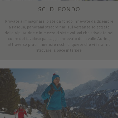
SCI DI FONDO
Provate a immaginare: piste da fondo innevate da dicembre
a Pasqua, panorami straordinari sul versante soleggiato
delle Alpi Aurine e in mezzo ci siete voi. Voi che scivolate nel
cuore del favoloso paesaggio innevato della valle Aurina,
attraverso prati immensi e ricchi di quiete che vi faranno
ritrovare la pace interiore.