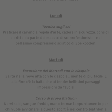
Lunedì
Tecnica sugli sci
Praticare il carving a regola d'arte, cadere in sicurezza: consigli
e dritte da parte dei maestri di sci professionisti - nel
bellissimo comprensorio sciistico di Speikboden.
Martedì
Escursione del Martedì con le ciaspole
Salita nella neve alta con le ciaspole... niente di più facile. E
alla fine c'è la baita che attende: bellissimi paesaggi,
impressioni da favola!
Corso di prova Biathlon
Nervi saldi, sangue freddo, mano ferma: l'appuntamento per
chi vuole avvicinarsi a questo sport è nel centro biathlon a