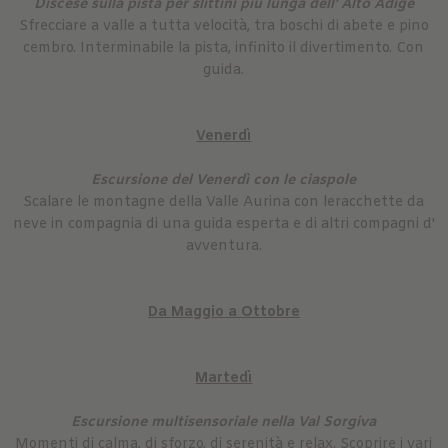
Discese sulla pista per slittini più lunga dell' Alto Adige
Sfrecciare a valle a tutta velocità, tra boschi di abete e pino
cembro. Interminabile la pista, infinito il divertimento. Con
guida.
Venerdì
Escursione del Venerdì con le ciaspole
Scalare le montagne della Valle Aurina con leracchette da
neve in compagnia di una guida esperta e di altri compagni d'
avventura.
Da Maggio a Ottobre
Martedì
Escursione multisensoriale nella Val Sorgiva
Momenti di calma, di sforzo, di serenità e relax. Scoprire i vari