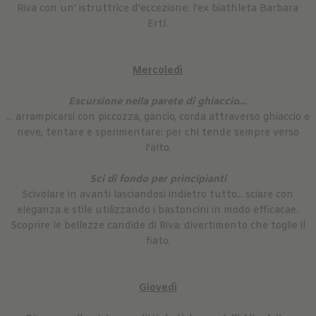
Riva con un' istruttrice d'eccezione: l'ex biathleta Barbara
Ertl.
Mercoledì
Escursione nella parete di ghiaccio...
... arrampicarsi con piccozza, gancio, corda attraverso ghiaccio e
neve, tentare e sperimentare: per chi tende sempre verso
l'alto.
Sci di fondo per principianti
Scivolare in avanti lasciandosi indietro tutto... sciare con
eleganza e stile utilizzando i bastoncini in modo efficacae.
Scoprire le bellezze candide di Riva: divertimento che toglie il
fiato.
Giovedì