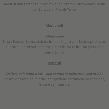
modi di rilassamento nell'ambiente aspro e rinfrecante della
val Sorgiva di Riva di Tures
Mercoledí
AlmEscape
Una stimolante escursione in montagna con la prospettiva di
gustare le prelibatezze tipiche delle baite in una posizione
panoramica
Venerdì
Ortica, valeriana e co. - alla scoperta delle erbe selvatiche
identificazione delle erbe, spiegazione botaniche di rochidea,
erica e campanula