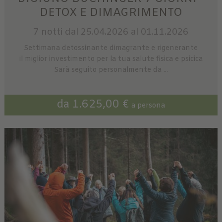
DETOX E DIMAGRIMENTO
7 notti
dal 25.04.2026 al 01.11.2026
Settimana detossinante dimagrante e rigenerante
il miglior investimento per la tua salute fisica e psicica
Sarà seguito personalmente da ...
da 1.625,00 €
a persona