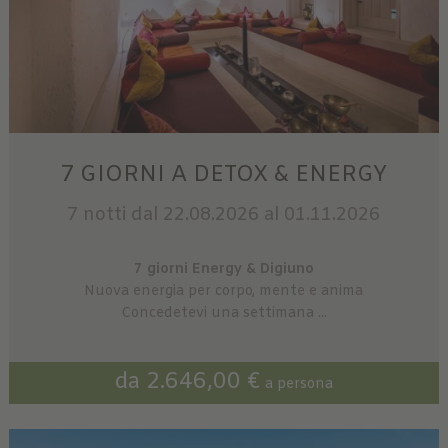
7 GIORNI A DETOX & ENERGY
7 notti
dal 22.08.2026 al 01.11.2026
7 giorni Energy & Digiuno
Nuova energia per corpo, mente e anima
Concedetevi una settimana ...
da 2.646,00 €
a persona