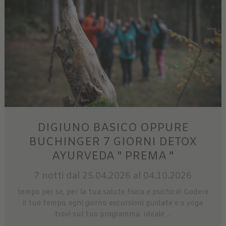
DIGIUNO BASICO OPPURE
BUCHINGER 7 GIORNI DETOX
AYURVEDA " PREMA "
7 notti
dal 25.04.2026 al 04.10.2026
tempo per se, per la tua salute fisica e psichica! Godere
il tuo tempo, ogni giorno escursioni guidate e o yoga
trovi sul tuo programma. Ideale ...