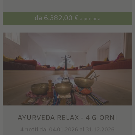
da 6.382,00 €
a persona
AYURVEDA RELAX - 4 GIORNI
4 notti
dal 04.01.2026 al 31.12.2026