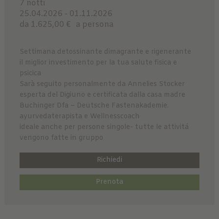
7 notti
25.04.2026 - 01.11.2026
da 1.625,00 €
a persona
Settimana detossinante dimagrante e rigenerante
il miglior investimento per la tua salute fisica e
psicica
Sarà seguito personalmente da Annelies Stocker
esperta del Digiuno e certificata dalla casa madre
Buchinger Dfa – Deutsche Fastenakademie.
ayurvedaterapista e Wellnesscoach
ideale anche per persone singole- tutte le attivitá
vengono fatte in gruppo
Richiedi
Prenota