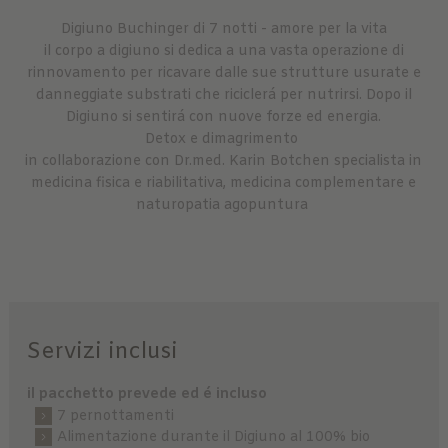
Digiuno Buchinger di 7 notti - amore per la vita
il corpo a digiuno si dedica a una vasta operazione di
rinnovamento per ricavare dalle sue strutture usurate e
danneggiate substrati che riciclerá per nutrirsi. Dopo il
Digiuno si sentirá con nuove forze ed energia.
Detox e dimagrimento
in collaborazione con Dr.med. Karin Botchen specialista in
medicina fisica e riabilitativa, medicina complementare e
naturopatia agopuntura
Servizi inclusi
il pacchetto prevede ed é incluso
7 pernottamenti
Alimentazione durante il Digiuno al 100% bio