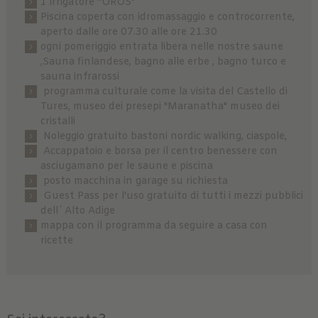
1 irrigatore “OROS"
Piscina coperta con idromassaggio e controcorrente,
aperto dalle ore 07.30 alle ore 21.30
ogni pomeriggio entrata libera nelle nostre saune
,Sauna finlandese, bagno alle erbe , bagno turco e
sauna infrarossi
programma culturale come la visita del Castello di
Tures, museo dei presepi "Maranatha" museo dei
cristalli
Noleggio gratuito bastoni nordic walking, ciaspole,
Accappatoio e borsa per il centro benessere con
asciugamano per le saune e piscina
posto macchina in garage su richiesta
Guest Pass per l'uso gratuito di tutti i mezzi pubblici
dell´ Alto Adige
mappa con il programma da seguire a casa con
ricette