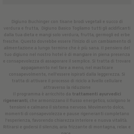
Digiuno Buchinger con tisane brodi vegetali e succo di
verdura e frutta, Digiuno Basico Togliamo tutti gli acidificanti
dalla tua dieta e mangi solo verdura, frutta, germogli ed erbe
fresche. Questo dovrebbe essere l’inizio di un cambiamento di
alimentazione a lungo termine che è più sana. Il pensiero del
tuo digiuno nel nostro hotel è di mangiare in piena presenza
e consapevolezza di assaporare il semplice. Si tratta di trovare
appagamento nel fare a meno, nel masticare
consapevolmente, nell’essere ispirati dalla leggerezza. Si
tratta di attivare il processo di riciclo a livello cellulare
attraverso la riduzione
Il programma è arricchito da
trattamenti ayurvedici
rigeneranti
, che armonizzano il flusso energetico, sciolgono le
tensioni e calmano il sistema nervoso. Movimento dolce,
momenti di consapevolezza e pause rigeneranti completano
l’esperienza, favorendo chiarezza interiore e nuova vitalità.
Ritirarsi e godersi il silenzio, aria frizzante di montagna, relax e
pace.