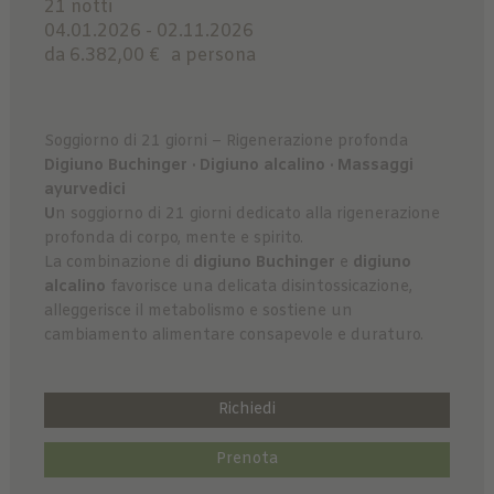
21 notti
04.01.2026 - 02.11.2026
da 6.382,00 €
a persona
Soggiorno di 21 giorni – Rigenerazione profonda
Digiuno Buchinger · Digiuno alcalino · Massaggi
ayurvedici
U
n soggiorno di 21 giorni dedicato alla rigenerazione
profonda di corpo, mente e spirito.
La combinazione di
digiuno Buchinger
e
digiuno
alcalino
favorisce una delicata disintossicazione,
alleggerisce il metabolismo e sostiene un
cambiamento alimentare consapevole e duraturo.
Richiedi
Prenota