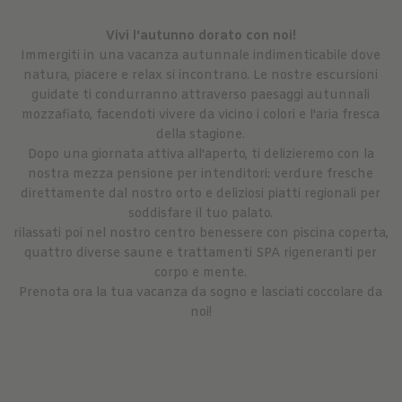
Vivi l'autunno dorato con noi!
Immergiti in una vacanza autunnale indimenticabile dove
natura, piacere e relax si incontrano. Le nostre escursioni
guidate ti condurranno attraverso paesaggi autunnali
mozzafiato, facendoti vivere da vicino i colori e l'aria fresca
della stagione.
Dopo una giornata attiva all'aperto, ti delizieremo con la
nostra mezza pensione per intenditori: verdure fresche
direttamente dal nostro orto e deliziosi piatti regionali per
soddisfare il tuo palato.
rilassati poi nel nostro centro benessere con piscina coperta,
quattro diverse saune e trattamenti SPA rigeneranti per
corpo e mente.
Prenota ora la tua vacanza da sogno e lasciati coccolare da
noi!