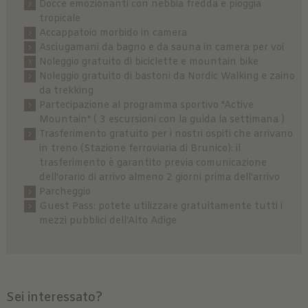
Docce emozionanti con nebbia fredda e pioggia
tropicale
Accappatoio morbido in camera
Asciugamani da bagno e da sauna in camera per voi
Noleggio gratuito di biciclette e mountain bike
Noleggio gratuito di bastoni da Nordic Walking e zaino
da trekking
Partecipazione al programma sportivo "Active
Mountain" ( 3 escursioni con la guida la settimana )
Trasferimento gratuito per i nostri ospiti che arrivano
in treno (Stazione ferroviaria di Brunico): il
trasferimento è garantito previa comunicazione
dell'orario di arrivo almeno 2 giorni prima dell'arrivo
Parcheggio
Guest Pass: potete utilizzare gratuitamente tutti i
mezzi pubblici dell'Alto Adige
Sei interessato?