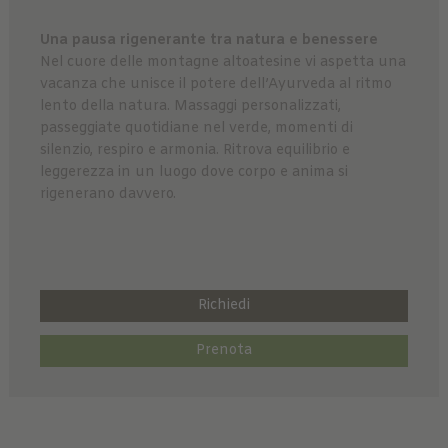
Una pausa rigenerante tra natura e benessere
Nel cuore delle montagne altoatesine vi aspetta una
vacanza che unisce il potere dell’Ayurveda al ritmo
lento della natura. Massaggi personalizzati,
passeggiate quotidiane nel verde, momenti di
silenzio, respiro e armonia. Ritrova equilibrio e
leggerezza in un luogo dove corpo e anima si
rigenerano davvero.
Richiedi
Prenota