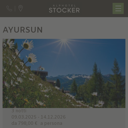
AYURSUN
3 notti
09.03.2025 - 14.12.2026
da 798,00 €
a persona