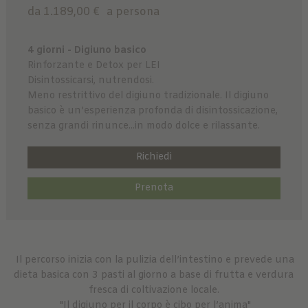
da 1.189,00 €
a persona
4 giorni - Digiuno basico
Rinforzante e Detox per LEI
Disintossicarsi, nutrendosi.
Meno restrittivo del digiuno tradizionale. Il digiuno
basico è un’esperienza profonda di disintossicazione,
senza grandi rinunce...in modo dolce e rilassante.
Richiedi
Prenota
Il percorso inizia con la pulizia dell’intestino e prevede una
dieta basica con 3 pasti al giorno a base di frutta e verdura
fresca di coltivazione locale.
"Il digiuno per il corpo è cibo per l’anima"