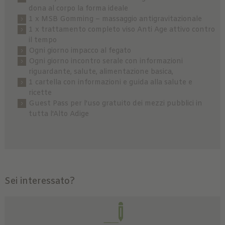
dona al corpo la forma ideale
1 x MSB Gomming – massaggio antigravitazionale
1 x trattamento completo viso Anti Age attivo contro
il tempo
Ogni giorno impacco al fegato
Ogni giorno incontro serale con informazioni
riguardante, salute, alimentazione basica,
1 cartella con informazioni e guida alla salute e
ricette
Guest Pass per l'uso gratuito dei mezzi pubblici in
tutta l'Alto Adige
Sei interessato?