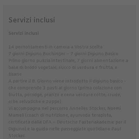
Servizi inclusi
Servizi inclusi
14 pernottamenti in camera a Vostra scelta
7 giorni Digiuno Buchinger – 7 giorni Digiuno Basico
Primo giorno pulizia intestinale, 7 giorni alimentazione a
base di brodo vegetale, succo di verdura e frutta, e
tisane
A partire il 8. Giorno viene introdotto il digiuno basico -
che comprende 3 pasti al giorno (prima colazione con
frutta, porridge, pranzo e cena verdure cotte, crude,
erbe selvatiche e zuppe)
Vi accompagna nel percorso Annelies Stocker, Noemi
Mameli (coach di nutrizione, ayurveda terapista,
certificata dalla DFA – Deutsche Fastenakademie per il
Digiuno) e la guida nelle passeggiate quotidiane Paul
Stocker.