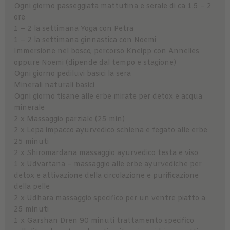
Ogni giorno passeggiata mattutina e serale di ca 1.5 – 2
ore
1 – 2 la settimana Yoga con Petra
1 – 2 la settimana ginnastica con Noemi
Immersione nel bosco, percorso Kneipp con Annelies
oppure Noemi (dipende dal tempo e stagione)
Ogni giorno pediluvi basici la sera
Minerali naturali basici
Ogni giorno tisane alle erbe mirate per detox e acqua
minerale
2 x Massaggio parziale (25 min)
2 x Lepa impacco ayurvedico schiena e fegato alle erbe
25 minuti
2 x Shiromardana massaggio ayurvedico testa e viso
1 x Udvartana – massaggio alle erbe ayurvediche per
detox e attivazione della circolazione e purificazione
della pelle
2 x Udhara massaggio specifico per un ventre piatto a
25 minuti
1 x Garshan Dren 90 minuti trattamento specifico