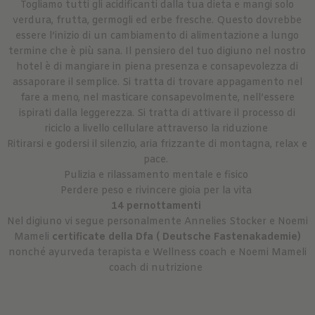
Togliamo tutti gli acidificanti dalla tua dieta e mangi solo
verdura, frutta, germogli ed erbe fresche. Questo dovrebbe
essere l’inizio di un cambiamento di alimentazione a lungo
termine che è più sana. Il pensiero del tuo digiuno nel nostro
hotel è di mangiare in piena presenza e consapevolezza di
assaporare il semplice. Si tratta di trovare appagamento nel
fare a meno, nel masticare consapevolmente, nell’essere
ispirati dalla leggerezza. Si tratta di attivare il processo di
riciclo a livello cellulare attraverso la riduzione
Ritirarsi e godersi il silenzio, aria frizzante di montagna, relax e
pace.
Pulizia e rilassamento mentale e fisico
Perdere peso e rivincere gioia per la vita
14 pernottamenti
Nel digiuno vi segue personalmente Annelies Stocker e Noemi
Mameli
certificate della Dfa ( Deutsche Fastenakademie)
nonché ayurveda terapista e Wellness coach e Noemi Mameli
coach di nutrizione