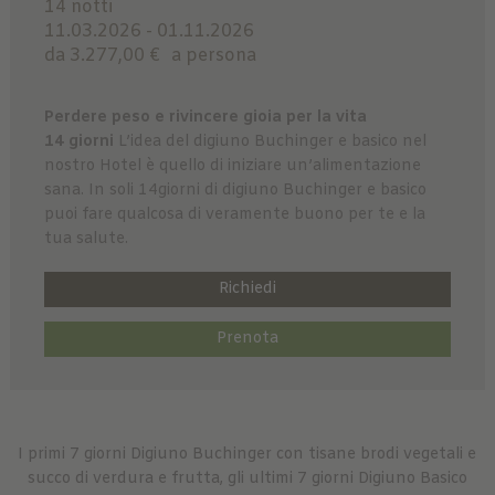
14 notti
11.03.2026 - 01.11.2026
da 3.277,00 €
a persona
Perdere peso e rivincere gioia per la vita
14 giorni
L’idea del digiuno Buchinger e basico nel
nostro Hotel è quello di iniziare un’alimentazione
sana. In soli 14giorni di digiuno Buchinger e basico
puoi fare qualcosa di veramente buono per te e la
tua salute.
Richiedi
Prenota
I primi 7 giorni Digiuno Buchinger con tisane brodi vegetali e
succo di verdura e frutta, gli ultimi 7 giorni Digiuno Basico