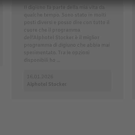
Il digiuno fa parte della mia vita da
qualche tempo. Sono stato in molti
posti diversi e posso dire con tutto il
cuore che il programma
dell’Alphotel Stocker è il miglior
programma di digiuno che abbia mai
sperimentato. Tra le opzioni
disponibili ho ...
16.01.2026
Alphotel Stocker