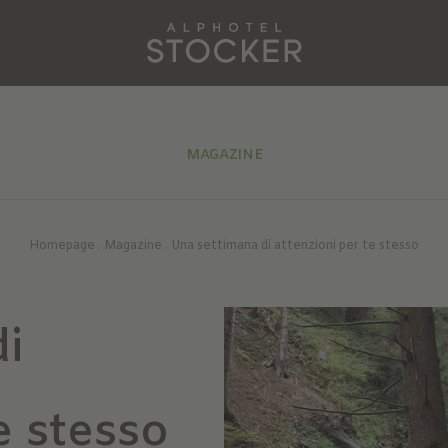
MAGAZINE
Homepage
.
Magazine
.
Una settimana di attenzioni per te stesso
i
e stesso