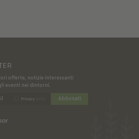
TER
ori offerte, notizie interessanti
li eventi nei dintorni.
Abbonati
Privacy
(Info)