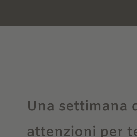
Una settimana d
attenzioni per t