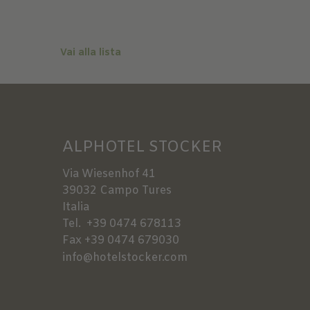
Vai alla lista
ALPHOTEL STOCKER
Via Wiesenhof 41
39032
Campo Tures
Italia
Tel.
+39 0474 678113
Fax
+39 0474 679030
info@hotelstocker.com