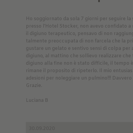
Ho soggiornato da sola 7 giorni per seguire la
presso l’Hotel Stocker, non avevo confidato a
il digiuno terapeutico, pensavo di non raggiung
talmente preoccupata di non farcela che la pr
gustare un gelato e sentivo sensi di colpa per a
digiuno, al mattino che sollievo realizzare che 
digiuno alla fine non è stato difficile, il tempo
rimane il proposito di ripeterlo. Il mio entusi
adesioni per noleggiare un pulmino!!! Davvero u
Grazie.
Luciana B
30.09.2020