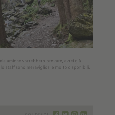
e mie amiche vorrebbero provare, avrei già
o staff sono meravigliosi e molto disponibili.