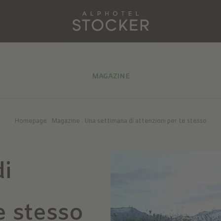
MAGAZINE
Homepage
.
Magazine
.
Una settimana di attenzioni per te stesso
i
e stesso