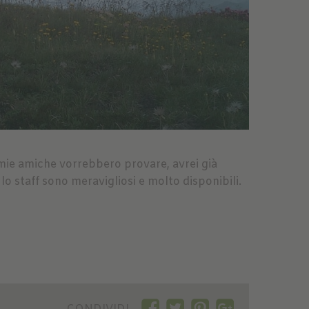
e mie amiche vorrebbero provare, avrei già
o staff sono meravigliosi e molto disponibili.