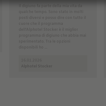
Il digiuno fa parte della mia vita da
qualche tempo. Sono stato in molti
posti diversi e posso dire con tutto il
cuore che il programma
dell’Alphotel Stocker è il miglior
programma di digiuno che abbia mai
sperimentato. Tra le opzioni
disponibili ho ...
16.01.2026
Alphotel Stocker