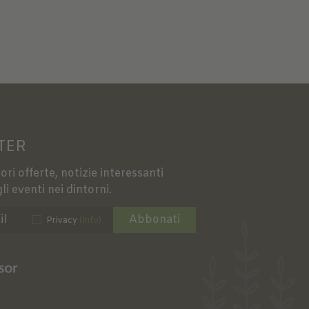
TER
ori offerte, notizie interessanti
li eventi nei dintorni.
Abbonati
Privacy
(Info)