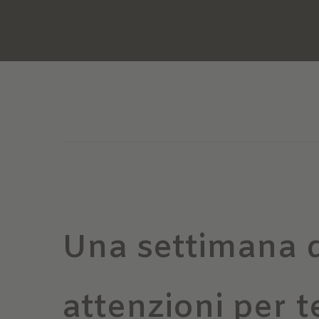
Una settimana d
attenzioni per t