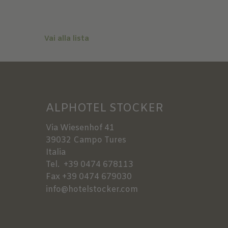
Vai alla lista
ALPHOTEL STOCKER
Via Wiesenhof 41
39032
Campo Tures
Italia
Tel.
+39 0474 678113
Fax
+39 0474 679030
info@hotelstocker.com