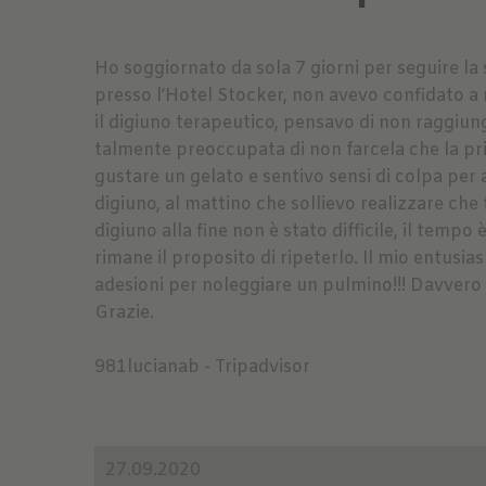
Ho soggiornato da sola 7 giorni per seguire la
presso l’Hotel Stocker, non avevo confidato a
il digiuno terapeutico, pensavo di non raggiung
talmente preoccupata di non farcela che la pr
gustare un gelato e sentivo sensi di colpa per a
digiuno, al mattino che sollievo realizzare che 
digiuno alla fine non è stato difficile, il tempo
rimane il proposito di ripeterlo. Il mio entusi
adesioni per noleggiare un pulmino!!! Davvero u
Grazie.
981lucianab - Tripadvisor
27.09.2020