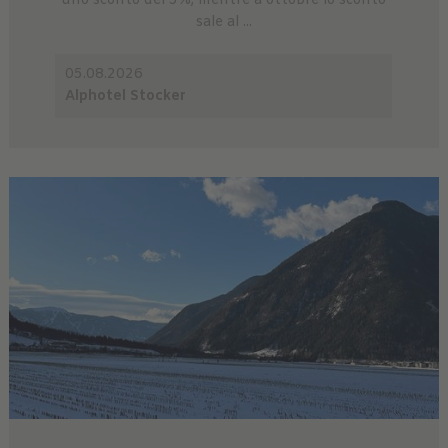
uno sconto del 5%, mentre a ottobre lo sconto
sale al ...
05.08.2026
Alphotel Stocker