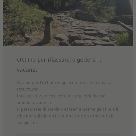
Ottimo per rilassarsi e godersi la
vacanza
Grazie per l'ottimo soggiorno presso la vostra
struttura!
L'accoglienza è così cordiale che ci si rilassa
immediatamente.
Il personale di servizio estremamente gentile e il
cibo incredibilmente buono hanno arricchito il
soggiorno.