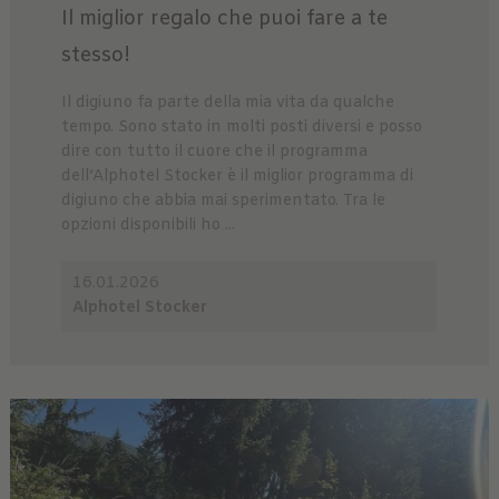
Il miglior regalo che puoi fare a te
stesso!
Il digiuno fa parte della mia vita da qualche
tempo. Sono stato in molti posti diversi e posso
dire con tutto il cuore che il programma
dell’Alphotel Stocker è il miglior programma di
digiuno che abbia mai sperimentato. Tra le
opzioni disponibili ho ...
16.01.2026
Alphotel Stocker