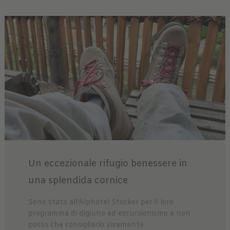
Un eccezionale rifugio benessere in
una splendida cornice
Sono stato all'Alphotel Stocker per il loro
programma di digiuno ed escursionismo e non
posso che consigliarlo vivamente.