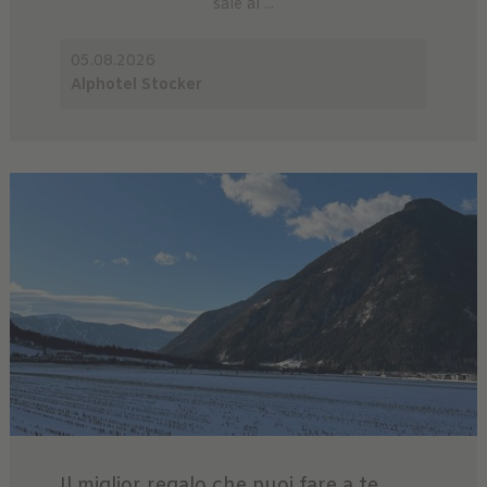
sale al ...
05.08.2026
Alphotel Stocker
Il miglior regalo che puoi fare a te