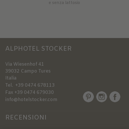
e senza lattosio
ALPHOTEL STOCKER
Via Wiesenhof 41
39032
Campo Tures
Italia
Tel.
+39 0474 678113
Fax
+39 0474 679030
info@hotelstocker.com
RECENSIONI