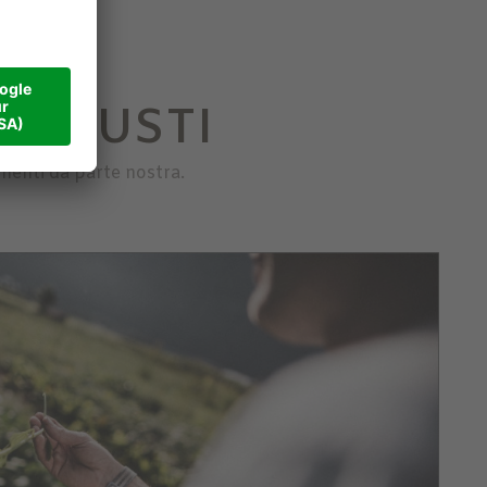
I GUSTI
menti da parte nostra.