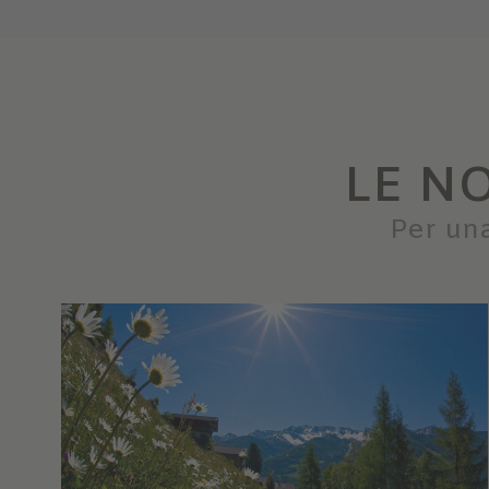
LE N
Per una