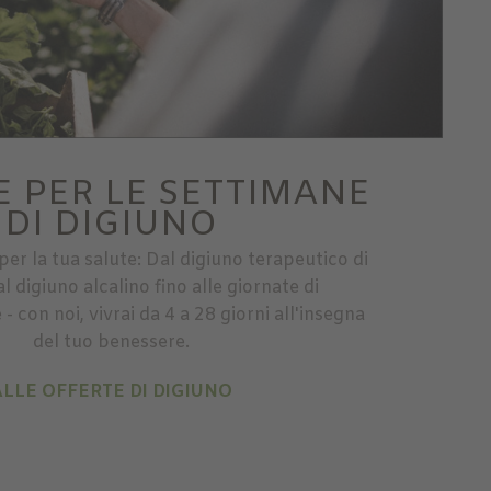
E PER LE SETTIMANE
DI DIGIUNO
 per la tua salute: Dal digiuno terapeutico di
l digiuno alcalino fino alle giornate di
- con noi, vivrai da 4 a 28 giorni all'insegna
del tuo benessere.
ALLE OFFERTE DI DIGIUNO