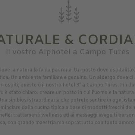
ATURALE & CORDIA
Il vostro Alphotel a Campo Tures
ove la natura la fa da padrona. Un posto dove ospitalità 
tica. Un ambiente familiare e genuino. Un albergo dove ci 
ri ospiti, questo è il nostro hotel 3* a Campo Tures. Fin da
o è stato chiaro: creare un posto in cui l’uomo e la natura
na simbiosi straordinaria che potrete sentire in ogni ista
minciare dalla cucina tipica a base di prodotti freschi del
enefici trattamenti wellness ed ai massaggi eseguiti perso
sa, con grande maestria ma soprattutto con tanto amore 