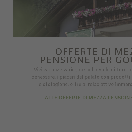
OFFERTE DI ME
PENSIONE PER G
Vivi vacanze variegate nella Valle di Tures e
benessere, i piaceri del palato con prodotti b
e di stagione, oltre al relax attivo immer
ALLE OFFERTE DI MEZZA PENSIO