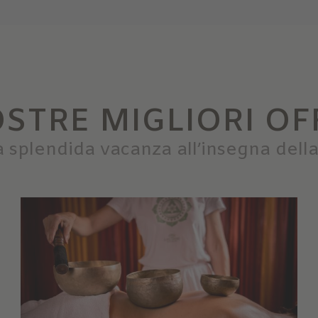
OSTRE MIGLIORI OF
 splendida vacanza all’insegna dell