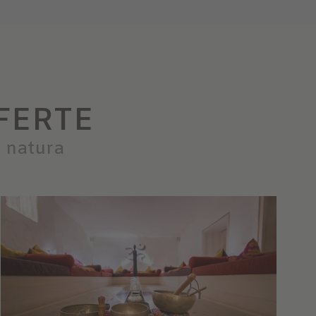
FERTE
a natura