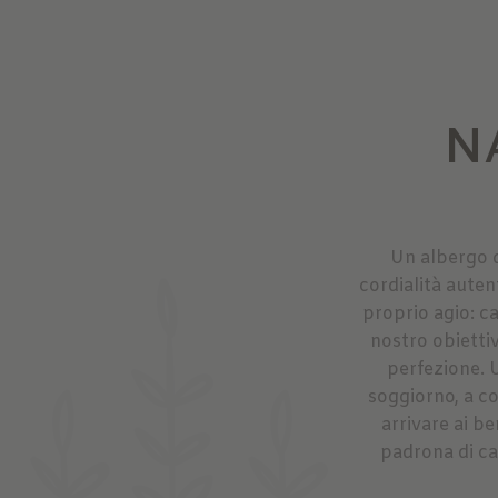
N
Un albergo d
cordialità auten
proprio agio: ca
nostro obiettiv
perfezione. U
soggiorno, a co
arrivare ai b
padrona di ca