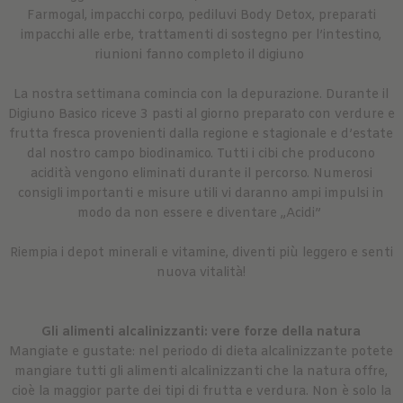
Farmogal, impacchi corpo, pediluvi Body Detox, preparati
impacchi alle erbe, trattamenti di sostegno per l’intestino,
riunioni fanno completo il digiuno
La nostra settimana comincia con la depurazione. Durante il
Digiuno Basico riceve 3 pasti al giorno preparato con verdure e
frutta fresca provenienti dalla regione e stagionale e d’estate
dal nostro campo biodinamico. Tutti i cibi che producono
acidità vengono eliminati durante il percorso. Numerosi
consigli importanti e misure utili vi daranno ampi impulsi in
modo da non essere e diventare „Acidi”
Riempia i depot minerali e vitamine, diventi più leggero e senti
nuova vitalità!
Gli alimenti alcalinizzanti: vere forze della natura
Mangiate e gustate: nel periodo di dieta alcalinizzante potete
mangiare tutti gli alimenti alcalinizzanti che la natura offre,
cioè la maggior parte dei tipi di frutta e verdura. Non è solo la