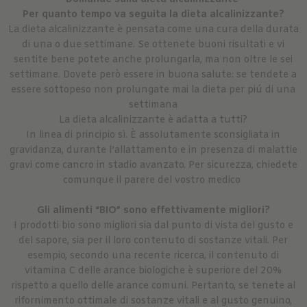
Per quanto tempo va seguita la dieta alcalinizzante?
La dieta alcalinizzante è pensata come una cura della durata
di una o due settimane. Se ottenete buoni risultati e vi
sentite bene potete anche prolungarla, ma non oltre le sei
settimane. Dovete però essere in buona salute: se tendete a
essere sottopeso non prolungate mai la dieta per piú di una
settimana
La dieta alcalinizzante è adatta a tutti?
In linea di principio sì. È assolutamente sconsigliata in
gravidanza, durante l’allattamento e in presenza di malattie
gravi come cancro in stadio avanzato. Per sicurezza, chiedete
comunque il parere del vostro medico
Gli alimenti “BIO” sono effettivamente migliori?
I prodotti bio sono migliori sia dal punto di vista del gusto e
del sapore, sia per il loro contenuto di sostanze vitali. Per
esempio, secondo una recente ricerca, il contenuto di
vitamina C delle arance biologiche è superiore del 20%
rispetto a quello delle arance comuni. Pertanto, se tenete al
rifornimento ottimale di sostanze vitali e al gusto genuino,