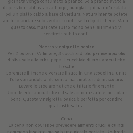
giornata venga consumato a pranzo. Se a pranzo avete a
disposizione abbastanza tempo, mangiate prima un’insalata e
poi un piatto caldo a base di verdura. Naturalmente potete
anche mangiare solo verdure crude, se la digerite bene. Ma, in
questo caso, masticate tutto molto bene, altrimenti vi
sentirete subito gonfi.
Ricetta vinaigrette basica
Per 2 porzioni ½ limone, 3 cucchiai di olio per esempio olio
d’oliva sale alle erbe, pepe, 1 cucchiaio di erbe aromatiche
fresche
Spremere il limone e versare il suco in una scodellina, unire
l’olio versandolo a filo senza mai smettere di mescolare.
Lavare le erbe aromatiche e tritarle finemente
Unire le erbe aromatiche e il sale aromatizzato e mescolare
bene. Questa vinaigrette basica è perfetta per condire
qualsiasi insalata.
Cena
La cena non dovrebbe prevedere alimenti crudi, e quindi
nemmeno insalata, ma solo una piccola portata. Un brodo