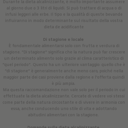
Durante la dieta alcalinizzante, è molto importante assumere
al giorno due o 3 litri di liquidi. Si può trattare di acqua o di
infusi leggeri alle erbe. Il tipo e la qualità di queste bevande
influiranno in modo determinante sul risultato della vostra
dieta de acidificante
Di stagione e locale
È fondamentale alimentarsi solo con frutta e verdura di
stagione. “Di stagione” significa che la natura può far crescere
un determinato alimento solo grazie al clima caratteristico di
“quel periodo”. Questo ha un ulteriore vantaggio: quello che è
“di stagione” è generalmente anche meno caro, poiché nella
maggior parte dei casi proviene dalla regione e l’offerta quindi
è più ampia.
Ma questa raccomandazione non vale solo per il periodo in cui
effettuate la dieta alcalinizzante. Cercate di vedere voi stessi
come parte della natura circostante e di vivere in armonia con
essa, anche conducendo uno stile di vita e adottando
abitudini alimentari con la stagione.
Domande sulla dieta alcalinizzante