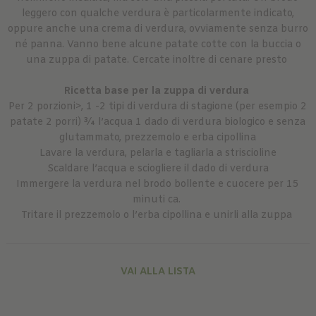
leggero con qualche verdura è particolarmente indicato,
oppure anche una crema di verdura, ovviamente senza burro
né panna. Vanno bene alcune patate cotte con la buccia o
una zuppa di patate. Cercate inoltre di cenare presto
Ricetta base per la zuppa di verdura
Per 2 porzioni>, 1 -2 tipi di verdura di stagione (per esempio 2
patate 2 porri) ¾ l’acqua 1 dado di verdura biologico e senza
glutammato, prezzemolo e erba cipollina
Lavare la verdura, pelarla e tagliarla a striscioline
Scaldare l’acqua e sciogliere il dado di verdura
Immergere la verdura nel brodo bollente e cuocere per 15
minuti ca.
Tritare il prezzemolo o l’erba cipollina e unirli alla zuppa
VAI ALLA LISTA