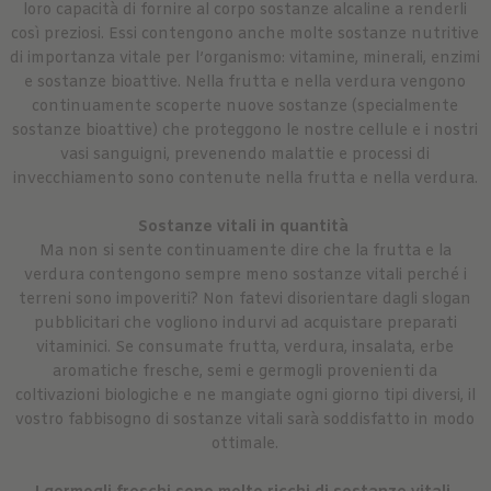
loro capacità di fornire al corpo sostanze alcaline a renderli
così preziosi. Essi contengono anche molte sostanze nutritive
di importanza vitale per l’organismo: vitamine, minerali, enzimi
e sostanze bioattive. Nella frutta e nella verdura vengono
continuamente scoperte nuove sostanze (specialmente
sostanze bioattive) che proteggono le nostre cellule e i nostri
vasi sanguigni, prevenendo malattie e processi di
invecchiamento sono contenute nella frutta e nella verdura.
Sostanze vitali in quantità
Ma non si sente continuamente dire che la frutta e la
verdura contengono sempre meno sostanze vitali perché i
terreni sono impoveriti? Non fatevi disorientare dagli slogan
pubblicitari che vogliono indurvi ad acquistare preparati
vitaminici. Se consumate frutta, verdura, insalata, erbe
aromatiche fresche, semi e germogli provenienti da
coltivazioni biologiche e ne mangiate ogni giorno tipi diversi, il
vostro fabbisogno di sostanze vitali sarà soddisfatto in modo
ottimale.