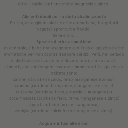
oltre il calcio contiene molto magnesio e zinco.
Alimenti ideali per la dieta alcalinizzante
Frutta, ortaggio, insalate e erbe aromatiche, funghi, olii
vegetali spremuti a freddo
Semi e noci,
Spezie ed erbe aromatiche
In generale, è bene non esagerare con l’uso di spezie ed erbe
aromatiche per non coprire il sapore dei cibi. Però, nel periodo
di dieta alcalinizzante non dovete rinunciare a questi
alimenti, che contengono sostanze importanti. Le spezie più
indicate sono;
cannella (contiene calcio, ferro, manganese e zinco)
cumino (contiene ferro, rame, manganese e zinco)
curcuma (contiene ferro, potassio e, manganese)
noce moscata (contiene ferro, rame, manganese e zinco)
pepe (contiene ferro e manganese)
vaniglia (contiene calcio ferro manganese e zinco)
Acqua e infusi alle erbe