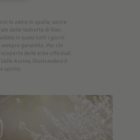
si lo zaino in spalla, uscire
ale delle Vedrette di Ries-
date in quasi tutti i giorni
 sempre garantito. Per chi
scoperta delle erbe officinali
Valle Aurina, illustrandovi il
e spirito.