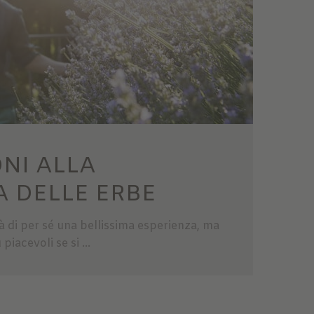
NI ALLA
 DELLE ERBE
à di per sé una bellissima esperienza, ma
iacevoli se si ...