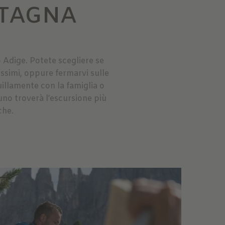
NTAGNA
o Adige. Potete scegliere se
issimi, oppure fermarvi sulle
illamente con la famiglia o
uno troverà l’escursione più
che.