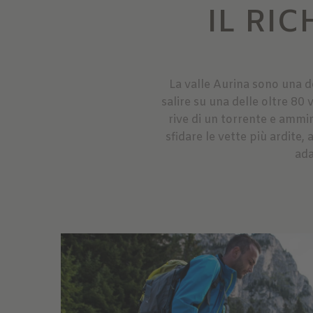
IL RI
La valle Aurina sono una de
salire su una delle oltre 80
rive di un torrente e ammi
sfidare le vette più ardite
ada