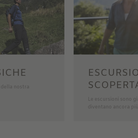
SICHE
ESCURSIO
SCOPERTA
 della nostra
Le escursioni sono gi
diventano ancora più p