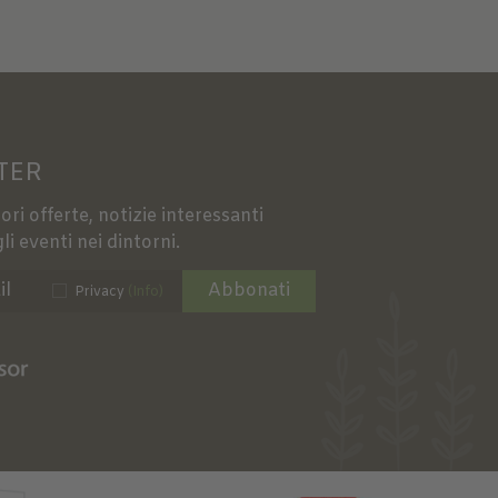
TER
ori offerte, notizie interessanti
li eventi nei dintorni.
Abbonati
Privacy
(Info)