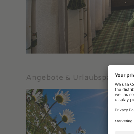
Angebote & Urlaubspakete