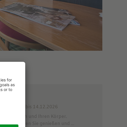
09.03.2025 bis 14.12.2026
zeit für sich und Ihren Körper.
ension
können Sie genießen und ...