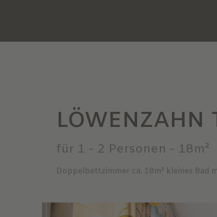
LÖWENZAHN 
für 1 - 2 Personen
- 18m²
Doppelbettzimmer ca. 18m² kleines Bad mi