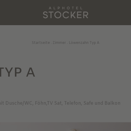
Startseite
.
Zimmer
.
Löwenzahn Typ A
TYP A
t Dusche/WC, Föhn,TV Sat, Telefon, Safe und Balkon