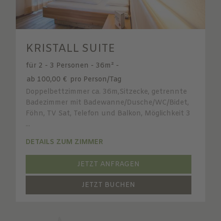
KRISTALL SUITE
für 2 - 3 Personen
-
36m²
-
ab 100,00 €
pro Person/Tag
Doppelbettzimmer ca. 36m,Sitzecke, getrennte
Badezimmer mit Badewanne/Dusche/WC/Bidet,
Föhn, TV Sat, Telefon und Balkon, Möglichkeit 3
...
DETAILS ZUM ZIMMER
JETZT ANFRAGEN
JETZT BUCHEN