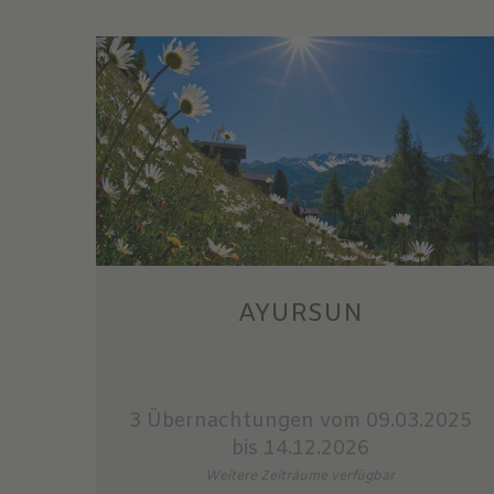
AYURSUN
3 Übernachtungen
vom 09.03.2025
bis 14.12.2026
Weitere Zeiträume verfügbar