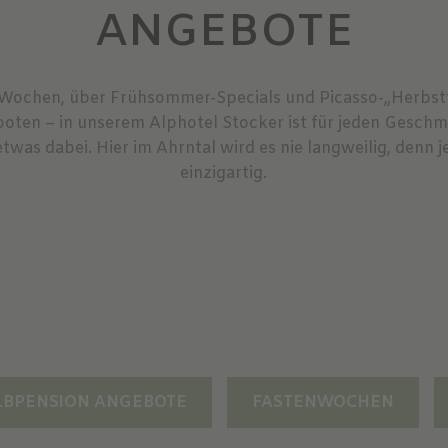
ANGEBOTE
-Wochen, über Frühsommer-Specials und Picasso-„Herbstta
ten – in unserem Alphotel Stocker ist für jeden Geschma
twas dabei. Hier im Ahrntal wird es nie langweilig, denn j
einzigartig.
LBPENSION ANGEBOTE
FASTENWOCHEN