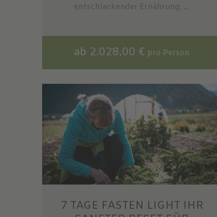
entschlackender Ernährung, ...
ab 2.028,00 €
pro Person
7 TAGE FASTEN LIGHT IHR