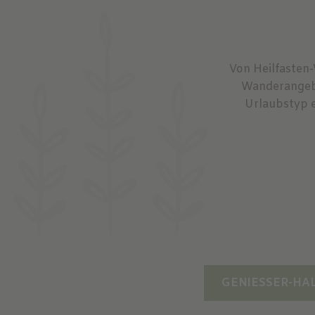
Von Heilfasten
Wanderangebo
Urlaubstyp e
GENIESSER-HA