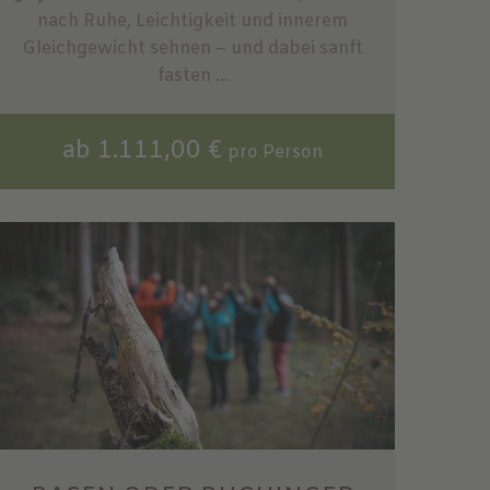
nach Ruhe, Leichtigkeit und innerem
Gleichgewicht sehnen – und dabei sanft
fasten ...
ab 1.111,00 €
pro Person