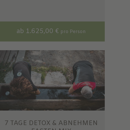
ab 1.625,00 €
pro Person
7 TAGE DETOX & ABNEHMEN