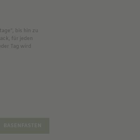
ge“, bis hin zu
ck, für jeden
eder Tag wird
BASENFASTEN