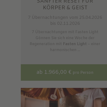
SANFTER RESET FÜR
KÖRPER & GEIST
7 Übernachtungen
vom 25.04.2026
bis 02.11.2026
7 Übernachtungen mit Fasten Light
Gönnen Sie sich eine Woche der
Regeneration mit
Fasten Light
– einer
harmonischen ...
ab 1.966,00 €
pro Person