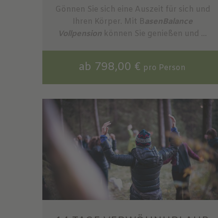
Gönnen Sie sich eine Auszeit für sich und
Ihren Körper. Mit B
asenBalance
Vollpension
können Sie genießen und ...
ab 798,00 €
pro Person