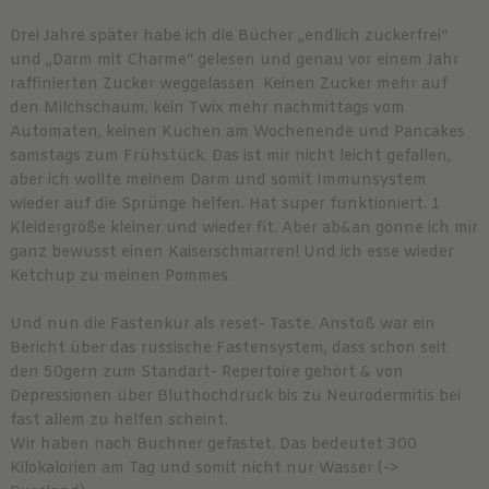
Drei Jahre später habe ich die Bücher „endlich zuckerfrei“
und „Darm mit Charme“ gelesen und genau vor einem Jahr
raffinierten Zucker weggelassen. Keinen Zucker mehr auf
den Milchschaum, kein Twix mehr nachmittags vom
Automaten, keinen Kuchen am Wochenende und Pancakes
samstags zum Frühstück. Das ist mir nicht leicht gefallen,
aber ich wollte meinem Darm und somit Immunsystem
wieder auf die Sprünge helfen. Hat super funktioniert. 1
Kleidergröße kleiner und wieder fit. Aber ab&an gönne ich mir
ganz bewusst einen Kaiserschmarren! Und ich esse wieder
Ketchup zu meinen Pommes.
Und nun die Fastenkur als reset- Taste. Anstoß war ein
Bericht über das russische Fastensystem, dass schon seit
den 50gern zum Standart- Repertoire gehört & von
Depressionen über Bluthochdruck bis zu Neurodermitis bei
fast allem zu helfen scheint.
Wir haben nach Buchner gefastet. Das bedeutet 300
Kilokalorien am Tag und somit nicht nur Wasser (->