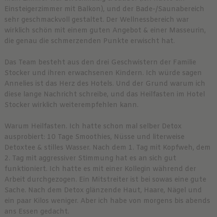
Einsteigerzimmer mit Balkon), und der Bade-/Saunabereich
sehr geschmackvoll gestaltet. Der Wellnessbereich war
wirklich schön mit einem guten Angebot & einer Masseurin,
die genau die schmerzenden Punkte erwischt hat.
Das Team besteht aus den drei Geschwistern der Familie
Stocker und ihren erwachsenen Kindern. Ich würde sagen
Annelies ist das Herz des Hotels. Und der Grund warum ich
diese lange Nachricht schreibe, und das Heilfasten im Hotel
Stocker wirklich weiterempfehlen kann.
Warum Heilfasten. Ich hatte schon mal selber Detox
ausprobiert: 10 Tage Smoothies, Nüsse und literweise
Detoxtee & stilles Wasser. Nach dem 1. Tag mit Kopfweh, dem
2. Tag mit aggressiver Stimmung hat es an sich gut
funktioniert. Ich hatte es mit einer Kollegin während der
Arbeit durchgezogen. Ein Mitstreiter ist bei sowas eine gute
Sache. Nach dem Detox glänzende Haut, Haare, Nägel und
ein paar Kilos weniger. Aber ich habe von morgens bis abends
ans Essen gedacht.