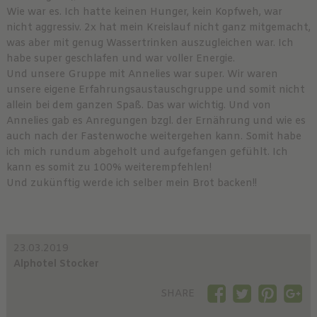
Wie war es. Ich hatte keinen Hunger, kein Kopfweh, war
nicht aggressiv. 2x hat mein Kreislauf nicht ganz mitgemacht,
was aber mit genug Wassertrinken auszugleichen war. Ich
habe super geschlafen und war voller Energie.
Und unsere Gruppe mit Annelies war super. Wir waren
unsere eigene Erfahrungsaustauschgruppe und somit nicht
allein bei dem ganzen Spaß. Das war wichtig. Und von
Annelies gab es Anregungen bzgl. der Ernährung und wie es
auch nach der Fastenwoche weitergehen kann. Somit habe
ich mich rundum abgeholt und aufgefangen gefühlt. Ich
kann es somit zu 100% weiterempfehlen!
Und zukünftig werde ich selber mein Brot backen!!
23.03.2019
Alphotel Stocker
SHARE