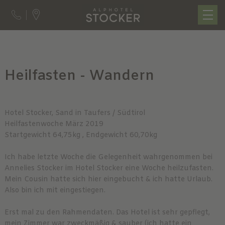
Heilfasten - Wandern
Hotel Stocker, Sand in Taufers / Südtirol
Heilfastenwoche März 2019
Startgewicht 64,75kg , Endgewicht 60,70kg
Ich habe letzte Woche die Gelegenheit wahrgenommen bei
Annelies Stocker im Hotel Stocker eine Woche heilzufasten.
Mein Cousin hatte sich hier eingebucht & ich hatte Urlaub.
Also bin ich mit eingestiegen.
Erst mal zu den Rahmendaten. Das Hotel ist sehr gepflegt,
mein Zimmer war zweckmäßig & sauber (ich hatte ein