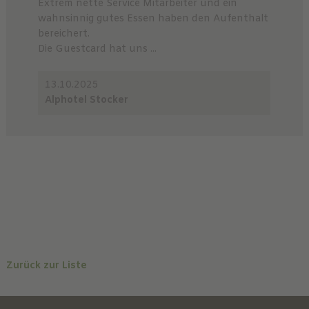
Extrem nette Service Mitarbeiter und ein
wahnsinnig gutes Essen haben den Aufenthalt
bereichert.
Die Guestcard hat uns ...
13.10.2025
Alphotel Stocker
Zurück zur Liste