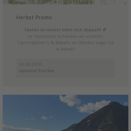
Herbst Promo
Fasten im Herbst lohnt sich doppelt! 🍂
Im September schenken wir unseren
Fastengästen 5 % Rabatt, im Oktober sogar 7,5
% Rabatt.
05.08.2026
Alphotel Stocker