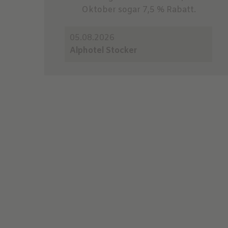
Oktober sogar 7,5 % Rabatt.
05.08.2026
Alphotel Stocker