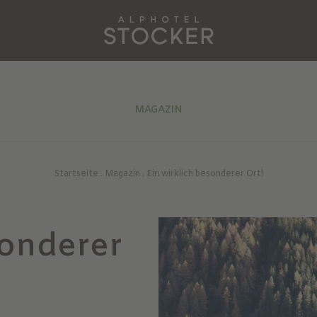
MAGAZIN
Startseite
.
Magazin
.
Ein wirklich besonderer Ort!
sonderer