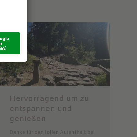
Hervorragend um zu
entspannen und
genießen
Danke für den tollen Aufenthalt bei