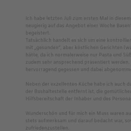
Ich habe letzten Juli zum ersten Mal in diese
neugierig auf das Angebot einer Woche Basen
begeistert.
Tatsächlich handelt es sich um eine kontrolli
mit „gesunden“, aber köstlichen Gerichten (wa
hätte, da ich normalerweise nur Pasta und Süßi
zudem sehr ansprechend präsentiert werden. 
hervorragend gegessen und dabei abgenomm
Neben der exzellenten Küche habe ich auch d
der Bushaltestelle entfernt ist, die gemütlic
Hilfsbereitschaft der Inhaber und des Persona
Wunderschön und für mich ein Muss waren au
stets aufmerksam und darauf bedacht war, so
zufriedenzustellen.