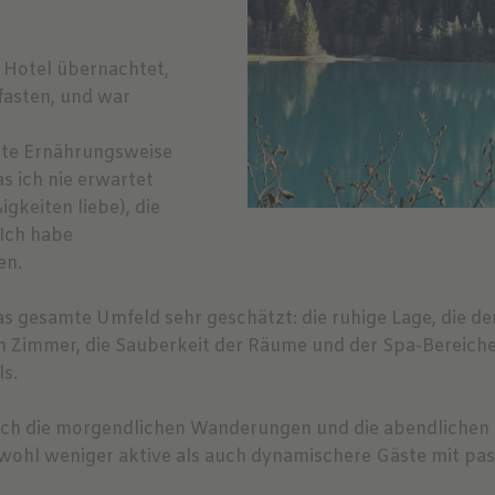
m Hotel übernachtet,
fasten, und war
erte Ernährungsweise
s ich nie erwartet
gkeiten liebe), die
Ich habe
en.
as gesamte Umfeld sehr geschätzt: die ruhige Lage, die 
hen Zimmer, die Sauberkeit der Räume und der Spa-Bereiche
ls.
ch die morgendlichen Wanderungen und die abendlichen S
wohl weniger aktive als auch dynamischere Gäste mit p