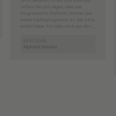
verschiedenen Orten und kann aus
vollem Herzen sagen, dass das
Programm im Alphotel Stocker das
beste Fastenprogramm ist, das ich je
erlebt habe. Ich habe mich aus den ...
16.01.2026
Alphotel Stocker