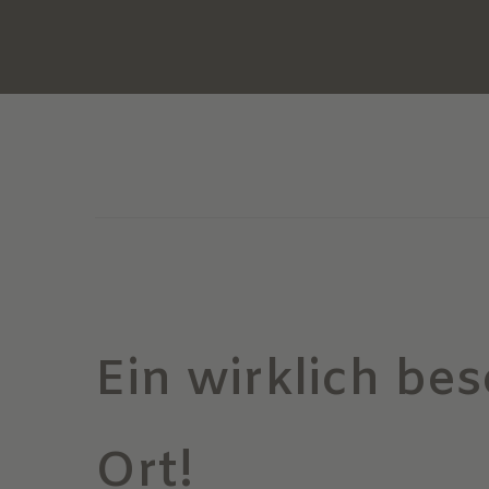
Ein wirklich be
Ort!