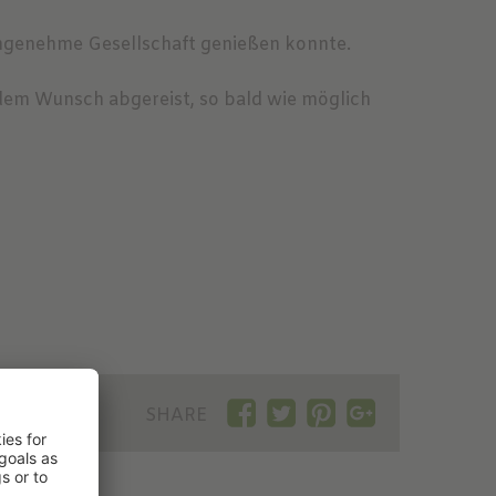
 angenehme Gesellschaft genießen konnte.
 dem Wunsch abgereist, so bald wie möglich
SHARE