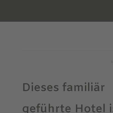
S
Dieses familiär
geführte Hotel i