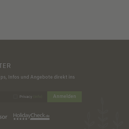
TER
ps, Infos und Angebote direkt ins
Anmelden
Privacy
(Info)