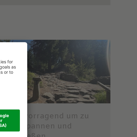
Hervorragend um zu
entspannen und
genießen