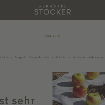
MAGAZIN
tartseite
.
Magazin
.
Dieses familiär geführte Hotel ist sehr empfehlenswer
st sehr