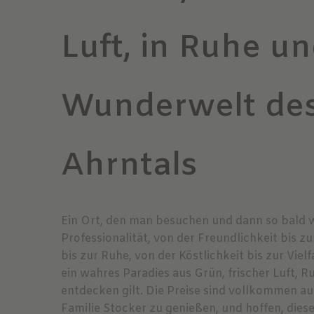
Luft, in Ruhe un
Wunderwelt de
Ahrntals
Ein Ort, den man besuchen und dann so bald w
Professionalität, von der Freundlichkeit bis z
bis zur Ruhe, von der Köstlichkeit bis zur Vi
ein wahres Paradies aus Grün, frischer Luft, 
entdecken gilt. Die Preise sind vollkommen 
Familie Stocker zu genießen, und hoffen, die