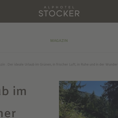
MAGAZIN
zin
.
Der ideale Urlaub im Grünen, in frischer Luft, in Ruhe und in der Wunde
ub im
her