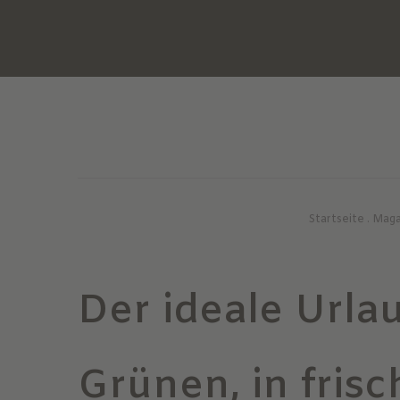
Startseite
.
Maga
Der ideale Urla
Grünen, in frisc