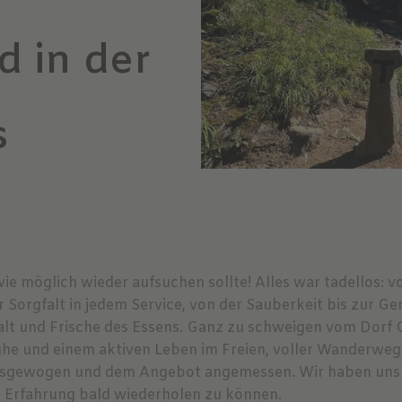
d in der
s
ie möglich wieder aufsuchen sollte! Alles war tadellos: 
ur Sorgfalt in jedem Service, von der Sauberkeit bis zur 
elfalt und Frische des Essens. Ganz zu schweigen vom Dorf
Ruhe und einem aktiven Leben im Freien, voller Wanderweg
ausgewogen und dem Angebot angemessen. Wir haben uns ge
se Erfahrung bald wiederholen zu können.