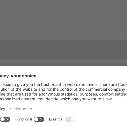
n könnten