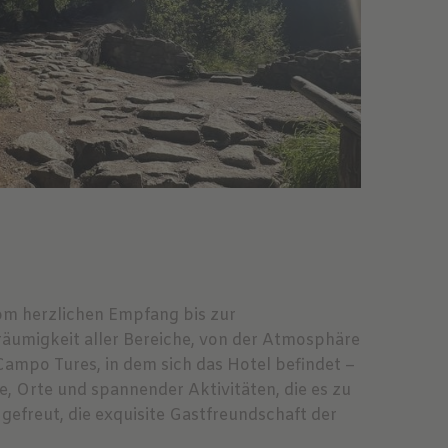
vom herzlichen Empfang bis zur
Geräumigkeit aller Bereiche, von der Atmosphäre
 Campo Tures, in dem sich das Hotel befindet –
e, Orte und spannender Aktivitäten, die es zu
freut, die exquisite Gastfreundschaft der