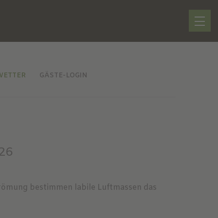
WETTER
GÄSTE-LOGIN
.26
römung bestimmen labile Luftmassen das