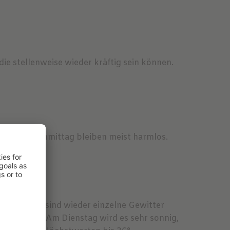
die stellenweise wieder kräftig sein können.
lken am Nachmittag bleiben meist harmlos.
und daraus sind wieder einzelne Gewitter
ern weiter.Am Dienstag wird es sehr sonnig,