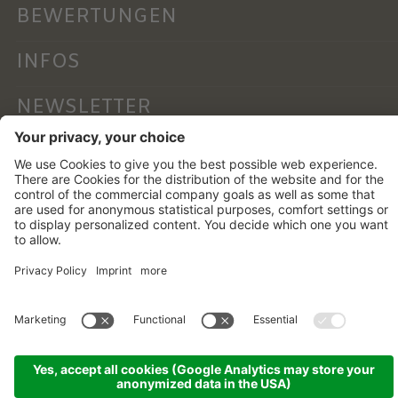
BEWERTUNGEN
INFOS
NEWSLETTER
©
2026
Alphotel Stocker
.
MwSt-Nr. 01756760219 .
CIN: IT021017A1YUO3BINK
Credits .
Cookie-Einstellungen .
Privacy .
Sitemap .
Transparente
Verwaltung .
produced by