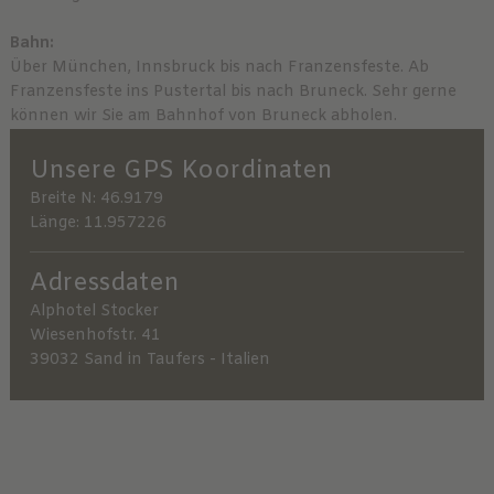
Bahn:
Über München, Innsbruck bis nach Franzensfeste. Ab
Franzensfeste ins Pustertal bis nach Bruneck. Sehr gerne
können wir Sie am Bahnhof von Bruneck abholen.
Unsere GPS Koordinaten
Breite N: 46.9179
Länge: 11.957226
Adressdaten
Alphotel Stocker
Wiesenhofstr. 41
39032 Sand in Taufers - Italien