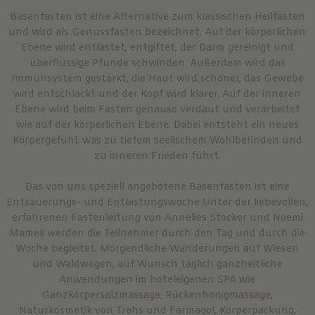
Basenfasten ist eine Alternative zum klassischen Heilfasten
und wird als Genussfasten bezeichnet. Auf der körperlichen
Ebene wird entlastet, entgiftet, der Darm gereinigt und
überflüssige Pfunde schwinden. Außerdem wird das
Immunsystem gestärkt, die Haut wird schöner, das Gewebe
wird entschlackt und der Kopf wird klarer. Auf der inneren
Ebene wird beim Fasten genauso verdaut und verarbeitet
wie auf der körperlichen Ebene. Dabei entsteht ein neues
Körpergefühl, was zu tiefem seelischem Wohlbefinden und
zu inneren Frieden führt.
Das von uns speziell angebotene Basenfasten ist eine
Entsäuerungs- und Entlastungswoche Unter der liebevollen,
erfahrenen Fastenleitung von Annelies Stocker und Noemi
Mameli werden die Teilnehmer durch den Tag und durch die
Woche begleitet. Morgendliche Wanderungen auf Wiesen
und Waldwegen, auf Wunsch täglich ganzheitliche
Anwendungen im hoteleigenen SPA wie
Ganzkörpersalzmassage, Rückenhonigmassage,
Naturkosmetik von Trehs und Farmagol, Körperpackung,