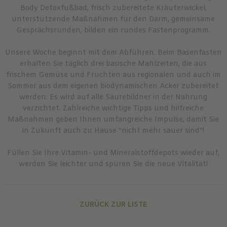
Body Detoxfußbad, frisch zubereitete Kräuterwickel,
unterstützende Maßnahmen für den Darm, gemeinsame
Gesprächsrunden, bilden ein rundes Fastenprogramm.
Unsere Woche beginnt mit dem Abführen. Beim Basenfasten
erhalten Sie täglich drei basische Mahlzeiten, die aus
frischem Gemüse und Früchten aus regionalen und auch im
Sommer aus dem eigenen biodynamischen Acker zubereitet
werden. Es wird auf alle Säurebildner in der Nahrung
verzichtet. Zahlreiche wichtige Tipps und hilfreiche
Maßnahmen geben Ihnen umfangreiche Impulse, damit Sie
in Zukunft auch zu Hause ''nicht mehr sauer sind''!
Füllen Sie Ihre Vitamin- und Mineralstoffdepots wieder auf,
werden Sie leichter und spüren Sie die neue Vitalität!
ZURÜCK ZUR LISTE