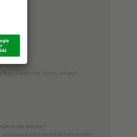
bad, Finnischer Sauna, Infrarot
führer die Woche )
 wird gewährleistet bei Mitteilung der