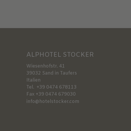
ALPHOTEL STOCKER
Wiesenhofstr. 41
39032
Sand in Taufers
Italien
Tel.
+39 0474 678113
Fax
+39 0474 679030
info@hotelstocker.com