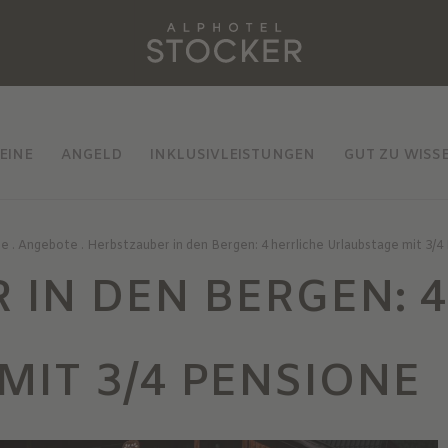
EINE
ANGELD
INKLUSIVLEISTUNGEN
GUT ZU WISS
te
.
Angebote
.
Herbstzauber in den Bergen: 4 herrliche Urlaubstage mit 3/4
 IN DEN BERGEN: 4
MIT 3/4 PENSIONE