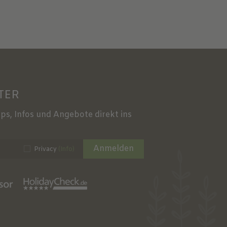
TER
ps, Infos und Angebote direkt ins
Anmelden
Privacy
(Info)