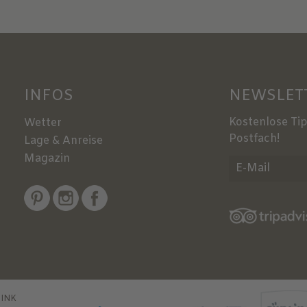
INFOS
NEWSLET
Kostenlose Tip
Wetter
Postfach!
Lage & Anreise
Magazin
3BINK