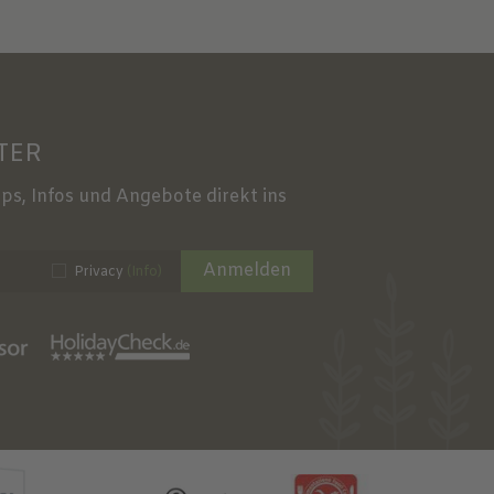
TER
ps, Infos und Angebote direkt ins
Anmelden
Privacy
(Info)