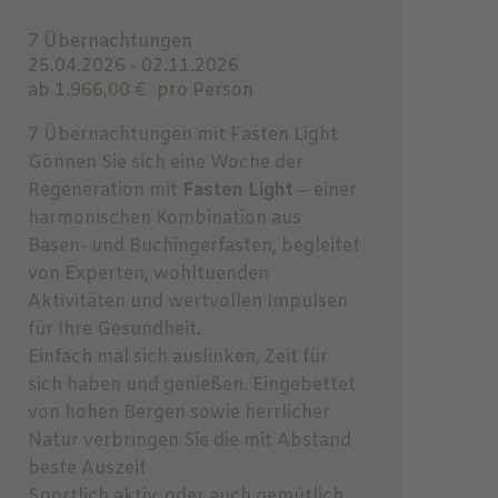
7 Übernachtungen
25.04.2026 - 02.11.2026
ab 1.966,00 €
pro Person
7 Übernachtungen mit Fasten Light
Gönnen Sie sich eine Woche der
Regeneration mit
Fasten Light
– einer
harmonischen Kombination aus
Basen- und Buchingerfasten, begleitet
von Experten, wohltuenden
Aktivitäten und wertvollen Impulsen
für Ihre Gesundheit.
Einfach mal sich auslinken, Zeit für
sich haben und genießen. Eingebettet
von hohen Bergen sowie herrlicher
Natur verbringen Sie die mit Abstand
beste Auszeit
Sportlich aktiv, oder auch gemütlich