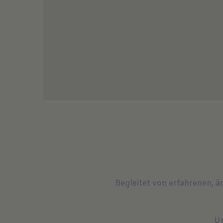
Begleitet von erfahrenen, ä
Um