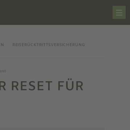
EN
REISERÜCKTRITTSVERSICHERUNG
eist
R RESET FÜR