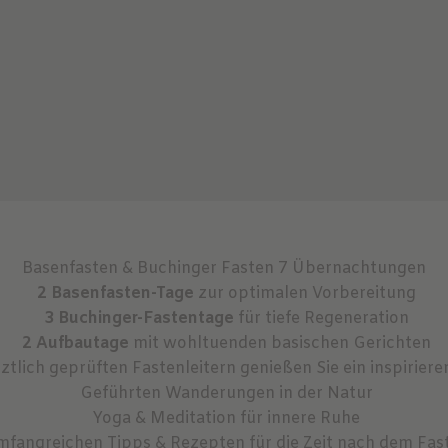
Basenfasten & Buchinger Fasten 7 Übernachtungen
2 Basenfasten-Tage
zur optimalen Vorbereitung
3 Buchinger-Fastentage
für tiefe Regeneration
2 Aufbautage
mit wohltuenden basischen Gerichten
rztlich geprüften Fastenleitern genießen Sie ein inspir
Geführten Wanderungen in der Natur
Yoga & Meditation für innere Ruhe
fangreichen Tipps & Rezepten für die Zeit nach dem Fas