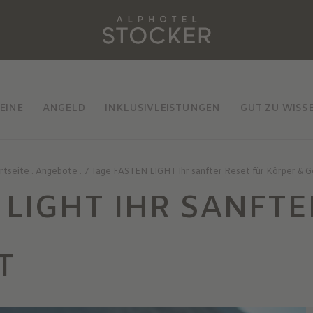
EINE
ANGELD
INKLUSIVLEISTUNGEN
GUT ZU WISS
rtseite
.
Angebote
.
7 Tage FASTEN LIGHT Ihr sanfter Reset für Körper & G
 LIGHT IHR SANFTE
T