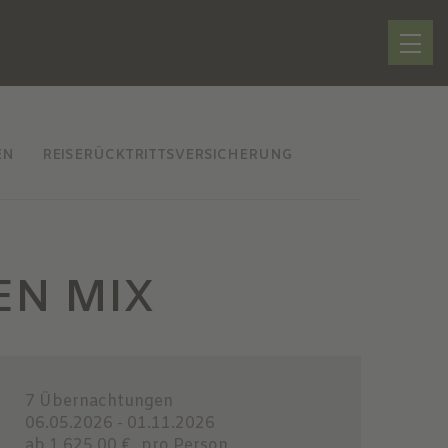
EN
REISERÜCKTRITTSVERSICHERUNG
EN MIX
7 Übernachtungen
06.05.2026 - 01.11.2026
ab 1.625,00 €
pro Person