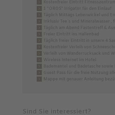
Kostenfreier Eintritt Fitnesszentrum
1 "OROS" Irrigator für den Einlauf
Täglich Mittags Leberwickel und 
Inklusiv Tee´s und Mineralwasser ,
Täglich am Abend Fastentreff & A
Freier Eintritt ins Hallenbad
Täglich freier Eintritt in unsere 
Kostenfreier Verleih von Schneesc
Verleih von Wanderrucksack und 
Wireless Internet im Hotel
Bademantel und Badetasche sowie B
Guest Pass für die freie Nutzung al
Mappe mit genauer Anleitung bezü
Sind Sie interessiert?