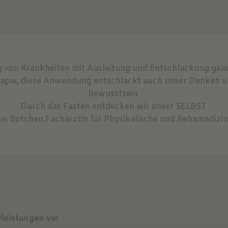
ung von Krankheiten mit Ausleitung und Entschlackung gear
erapie, diese Anwendung entschlackt auch unser Denken 
Bewusstsein
Durch das Fasten entdecken wir unser SELBST
in Botchen Fachärztin für Physikalische und Rehamediz
vleistungen vor