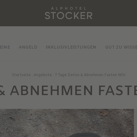
EINE
ANGELD
INKLUSIVLEISTUNGEN
GUT ZU WISS
Startseite
.
Angebote
.
7 Tage Detox & Abnehmen Fasten MIX
 & ABNEHMEN FAST