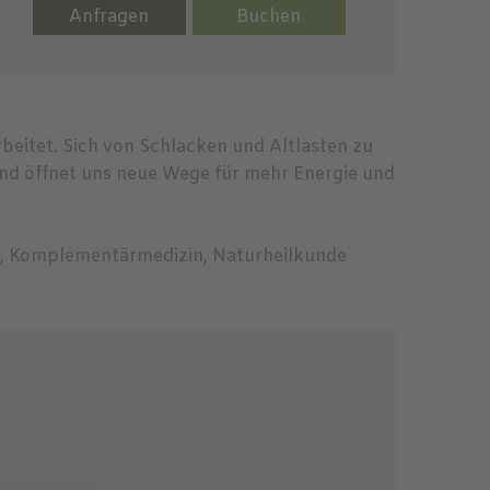
Anfragen
Buchen
beitet. Sich von Schlacken und Altlasten zu
und öffnet uns neue Wege für mehr Energie und
in, Komplementärmedizin, Naturheilkunde