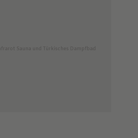
 Infrarot Sauna und Türkisches Dampfbad